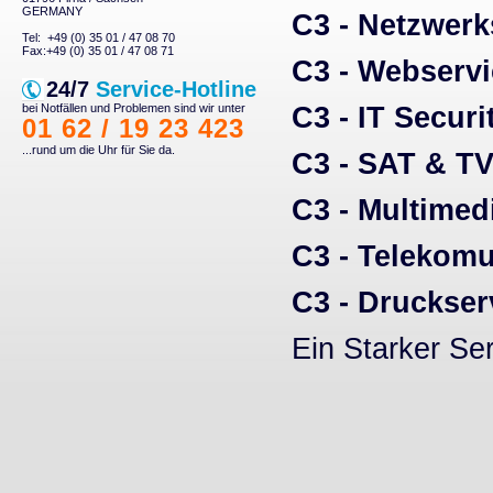
GERMANY
C3 - Netzwerk
Tel: +49 (0) 35 01 / 47 08 70
Fax:+49 (0) 35 01 / 47 08 71
C3 - Webservi
24/7
Service-Hotline
bei Notfällen und Problemen sind wir unter
C3 - IT Securi
01 62 / 19 23 423
...rund um die Uhr für Sie da.
C3 - SAT & TV
C3 - Multimed
C3 - Telekomu
C3 - Druckser
Ein Starker Ser