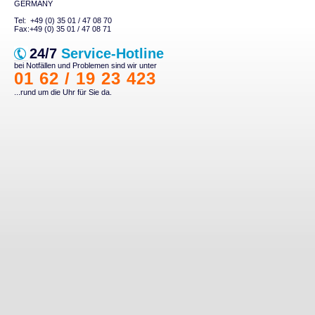
GERMANY
Tel: +49 (0) 35 01 / 47 08 70
Fax:+49 (0) 35 01 / 47 08 71
24/7
Service-Hotline
bei Notfällen und Problemen sind wir unter
01 62 / 19 23 423
...rund um die Uhr für Sie da.